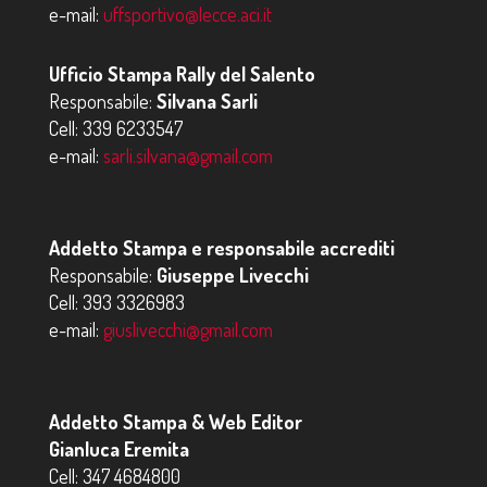
e-mail:
uffsportivo@lecce.aci.it
Ufficio Stampa Rally del Salento
Responsabile:
Silvana Sarli
Cell:
339 6233547
e-mail:
sarli.silvana@gmail.com
Addetto Stampa e responsabile accrediti
Responsabile:
Giuseppe Livecchi
Cell:
393 3326983
e-mail:
giuslivecchi@gmail.com
Addetto Stampa & Web Editor
Gianluca Eremita
Cell:
347 4684800