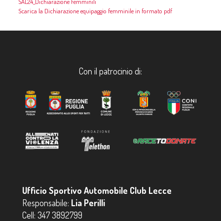
SAL24_Dichiarazione Femminili
Scarica la Dichiarazione equipaggio femminile in formato pdf
Con il patrocinio di:
Ufficio Sportivo Automobile Club Lecce
Responsabile:
Lia Perilli
Cell:
347 3892799