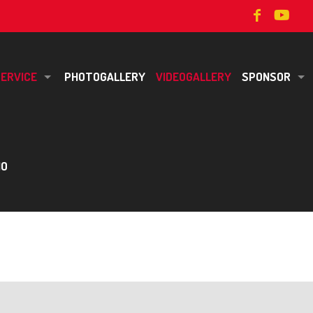
SERVICE
PHOTOGALLERY
VIDEOGALLERY
SPONSOR
IO