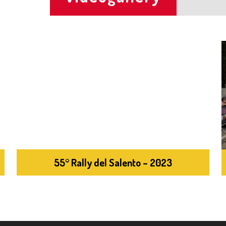
55° Rally del Salento – 2023