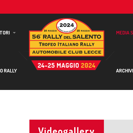
TORI
MEDIA 
IO RALLY
ARCHIV
Videogallery