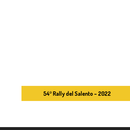
54° Rally del Salento – 2022