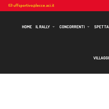
uffsportivo@lecce.aci.it
HOME
IL RALLY
CONCORRENTI
SPETTA
VILLAGG