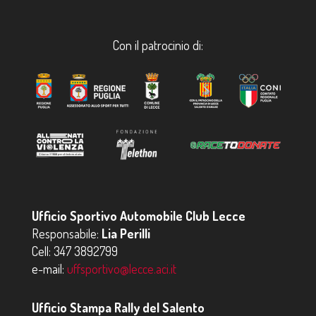
Con il patrocinio di:
Ufficio Sportivo Automobile Club Lecce
Responsabile:
Lia Perilli
Cell:
347 3892799
e-mail:
uffsportivo@lecce.aci.it
Ufficio Stampa Rally del Salento