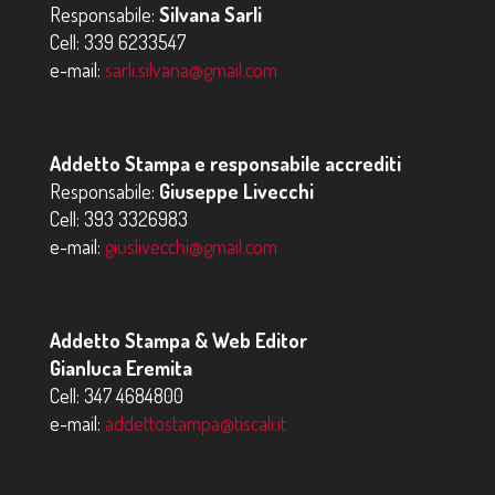
Responsabile:
Silvana Sarli
Cell:
339 6233547
e-mail:
sarli.silvana@gmail.com
Addetto Stampa e responsabile accrediti
Responsabile:
Giuseppe Livecchi
Cell:
393 3326983
e-mail:
giuslivecchi@gmail.com
Addetto Stampa & Web Editor
Gianluca Eremita
Cell:
347 4684800
e-mail:
addettostampa@tiscali.it