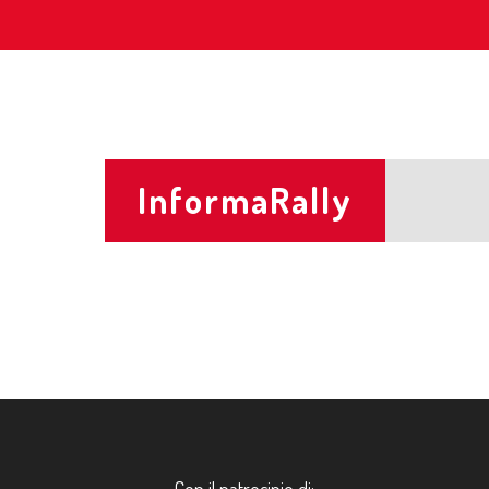
InformaRally