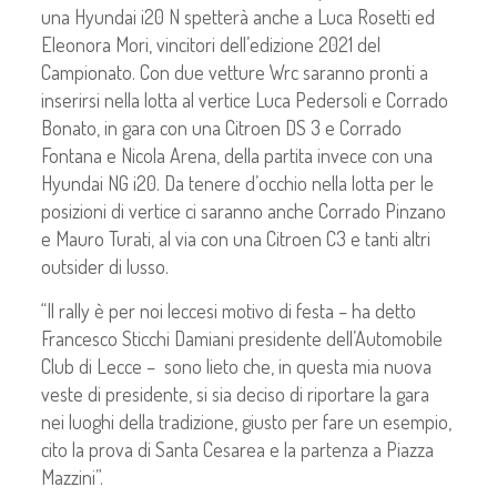
una Hyundai i20 N spetterà anche a Luca Rosetti ed
Eleonora Mori, vincitori dell’edizione 2021 del
Campionato. Con due vetture Wrc saranno pronti a
inserirsi nella lotta al vertice Luca Pedersoli e Corrado
Bonato, in gara con una Citroen DS 3 e Corrado
Fontana e Nicola Arena, della partita invece con una
Hyundai NG i20. Da tenere d’occhio nella lotta per le
posizioni di vertice ci saranno anche Corrado Pinzano
e Mauro Turati, al via con una Citroen C3 e tanti altri
outsider di lusso.
“Il rally è per noi leccesi motivo di festa – ha detto
Francesco Sticchi Damiani presidente dell’Automobile
Club di Lecce – sono lieto che, in questa mia nuova
veste di presidente, si sia deciso di riportare la gara
nei luoghi della tradizione, giusto per fare un esempio,
cito la prova di Santa Cesarea e la partenza a Piazza
Mazzini”.