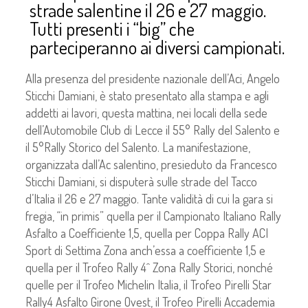
strade salentine il 26 e 27 maggio.
Tutti presenti i “big” che
parteciperanno ai diversi campionati.
Alla presenza del presidente nazionale dell’Aci, Angelo
Sticchi Damiani, è stato presentato alla stampa e agli
addetti ai lavori, questa mattina, nei locali della sede
dell’Automobile Club di Lecce il 55° Rally del Salento e
il 5°Rally Storico del Salento. La manifestazione,
organizzata dall’Ac salentino, presieduto da Francesco
Sticchi Damiani, si disputerà sulle strade del Tacco
d’Italia il 26 e 27 maggio. Tante validità di cui la gara si
fregia, “in primis” quella per il Campionato Italiano Rally
Asfalto a Coefficiente 1,5, quella per Coppa Rally ACI
Sport di Settima Zona anch’essa a coefficiente 1,5 e
quella per il Trofeo Rally 4^ Zona Rally Storici, nonché
quelle per il Trofeo Michelin Italia, il Trofeo Pirelli Star
Rally4 Asfalto Girone Ovest, il Trofeo Pirelli Accademia