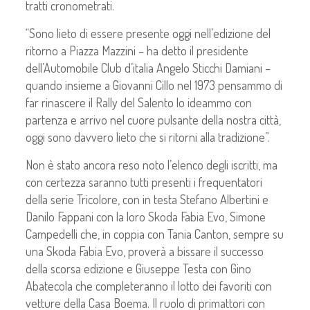
tratti cronometrati.
“Sono lieto di essere presente oggi nell’edizione del
ritorno a Piazza Mazzini – ha detto il presidente
dell’Automobile Club d’italia Angelo Sticchi Damiani –
quando insieme a Giovanni Cillo nel 1973 pensammo di
far rinascere il Rally del Salento lo ideammo con
partenza e arrivo nel cuore pulsante della nostra città,
oggi sono davvero lieto che si ritorni alla tradizione”.
Non è stato ancora reso noto l’elenco degli iscritti, ma
con certezza saranno tutti presenti i frequentatori
della serie Tricolore, con in testa Stefano Albertini e
Danilo Fappani con la loro Skoda Fabia Evo, Simone
Campedelli che, in coppia con Tania Canton, sempre su
una Skoda Fabia Evo, proverà a bissare il successo
della scorsa edizione e Giuseppe Testa con Gino
Abatecola che completeranno il lotto dei favoriti con
vetture della Casa Boema. Il ruolo di primattori con