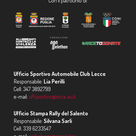
Con il patrocinio di:
Ufficio Sportivo Automobile Club Lecce
Responsabile:
Lia Perilli
Cell:
347 3892799
e-mail:
uffsportivo@lecce.aci.it
Ufficio Stampa Rally del Salento
Responsabile:
Silvana Sarli
Cell:
339 6233547