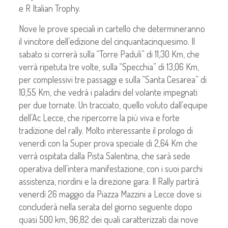
e R Italian Trophy.
Nove le prove speciali in cartello che determineranno
il vincitore dell’edizione del cinquantacinquesimo. Il
sabato si correrà sulla “Torre Paduli” di 11,30 Km, che
verrà ripetuta tre volte, sulla “Specchia” di 13,06 Km,
per complessivi tre passaggi e sulla “Santa Cesarea” di
10,55 Km, che vedrà i paladini del volante impegnati
per due tornate. Un tracciato, quello voluto dall’equipe
dell’Ac Lecce, che ripercorre la più viva e forte
tradizione del rally. Molto interessante il prologo di
venerdì con la Super prova speciale di 2,64 Km che
verrà ospitata dalla Pista Salentina, che sarà sede
operativa dell’intera manifestazione, con i suoi parchi
assistenza, riordini e la direzione gara. Il Rally partirà
venerdì 26 maggio da Piazza Mazzini a Lecce dove si
concluderà nella serata del giorno seguente dopo
quasi 500 km, 96,82 dei quali caratterizzati dai nove