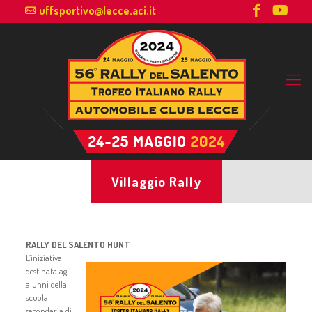
uffsportivo@lecce.aci.it
Villaggio Rally
RALLY DEL SALENTO HUNT
L’iniziativa
destinata agli
alunni della
scuola
secondaria di