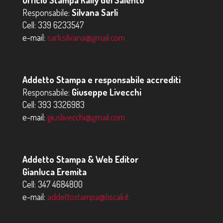
Ufficio Stampa Rally del Salento
Responsabile:
Silvana Sarli
Cell:
339 6233547
e-mail:
sarli.silvana@gmail.com
Addetto Stampa e responsabile accrediti
Responsabile:
Giuseppe Livecchi
Cell:
393 3326983
e-mail:
giuslivecchi@gmail.com
Addetto Stampa & Web Editor
Gianluca Eremita
Cell:
347 4684800
e-mail:
addettostampa@tiscali.it