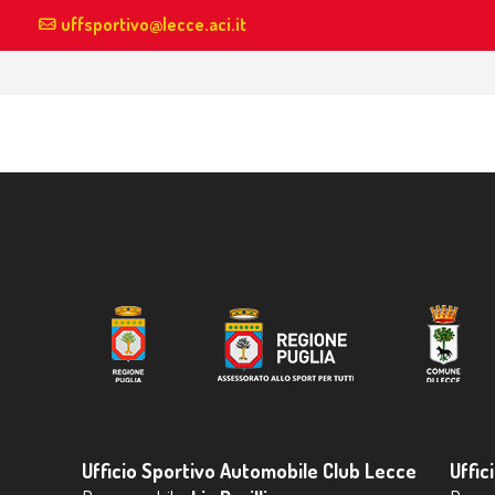
uffsportivo@lecce.aci.it
Ufficio Sportivo Automobile Club Lecce
Uffic